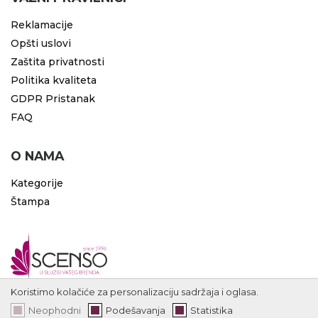
Reklamacije
Opšti uslovi
Zaštita privatnosti
Politika kvaliteta
GDPR Pristanak
FAQ
O NAMA
Kategorije
Štampa
Koristimo kolačiće za personalizaciju sadržaja i oglasa.
Neophodni
Podešavanja
Statistika