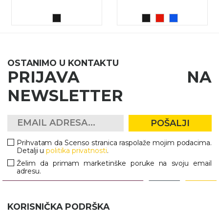
OSTANIMO U KONTAKTU
PRIJAVA NA
NEWSLETTER
POŠALJI
Prihvatam da Scenso stranica raspolaže mojim podacima.
Detalji u
politika privatnosti
.
Želim da primam marketinške poruke na svoju email
adresu.
KORISNIČKA PODRŠKA