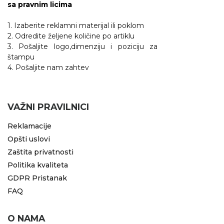
sa pravnim licima
1. Izaberite reklamni materijal ili poklom
2. Odredite željene količine po artiklu
3. Pošaljite logo,dimenziju i poziciju za
štampu
4. Pošaljite nam zahtev
VAŽNI PRAVILNICI
Reklamacije
Opšti uslovi
Zaštita privatnosti
Politika kvaliteta
GDPR Pristanak
FAQ
O NAMA