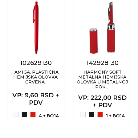
102629130
142928130
AMIGA, PLASTIČNA
HARMONY SOFT,
HEMIJSKA OLOVKA,
METALNA HEMIJSKA
CRVENA
OLOVKA U METALNOJ
POK...
VP
: 9,60 RSD +
VP
: 222,00 RSD
PDV
+ PDV
4 + BOJA
1 + BOJA