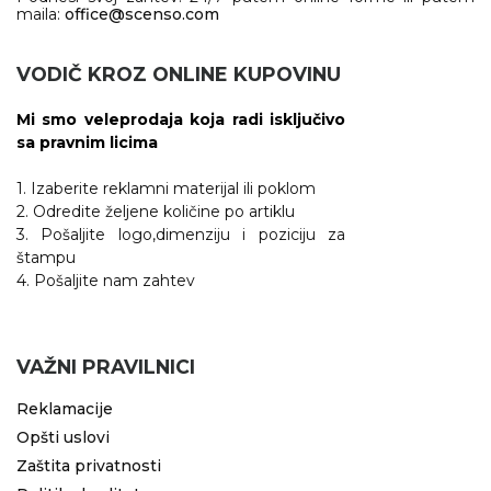
maila:
office@scenso.com
VODIČ KROZ ONLINE KUPOVINU
Mi smo veleprodaja koja radi isključivo
sa pravnim licima
1. Izaberite reklamni materijal ili poklom
2. Odredite željene količine po artiklu
3. Pošaljite logo,dimenziju i poziciju za
štampu
4. Pošaljite nam zahtev
VAŽNI PRAVILNICI
Reklamacije
Opšti uslovi
Zaštita privatnosti