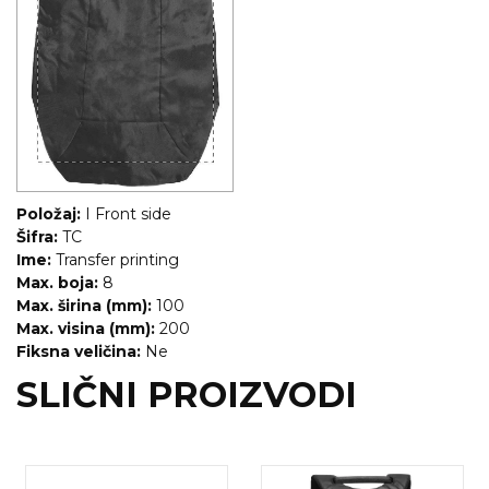
RADNA OPREMA
Položaj:
I Front side
Šifra:
TC
Ime:
Transfer printing
Max. boja:
8
Max. širina (mm):
100
Max. visina (mm):
200
Fiksna veličina:
Ne
SLIČNI PROIZVODI