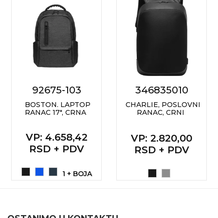
92675-103
346835010
BOSTON. LAPTOP
CHARLIE, POSLOVNI
RANAC 17", CRNA
RANAC, CRNI
VP
: 4.658,42
VP
: 2.820,00
RSD + PDV
RSD + PDV
1 + BOJA