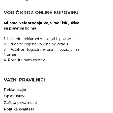
VODIČ KROZ ONLINE KUPOVINU
Mi smo veleprodaja koja radi isključivo
sa pravnim licima
1. Izaberite reklamni materijal ili poklom
2. Odredite željene količine po artiklu
3. Pošaljite logo,dimenziju i poziciju za
štampu
4. Pošaljite nam zahtev
VAŽNI PRAVILNICI
Reklamacije
Opšti uslovi
Zaštita privatnosti
Politika kvaliteta