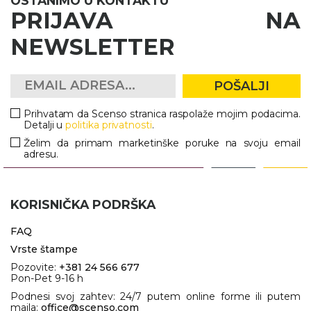
OSTANIMO U KONTAKTU
PRIJAVA NA
NEWSLETTER
POŠALJI
Prihvatam da Scenso stranica raspolaže mojim podacima.
Detalji u
politika privatnosti
.
Želim da primam marketinške poruke na svoju email
adresu.
KORISNIČKA PODRŠKA
FAQ
Vrste štampe
Pozovite:
+381 24 566 677
Pon-Pet 9-16 h
Podnesi svoj zahtev: 24/7 putem online forme ili putem
maila:
office@scenso.com