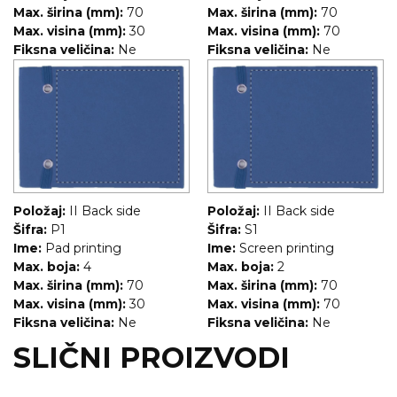
Max. širina (mm):
70
Max. širina (mm):
70
RADNA OPREMA
Max. visina (mm):
30
Max. visina (mm):
70
Fiksna veličina:
Ne
Fiksna veličina:
Ne
Položaj:
II Back side
Položaj:
II Back side
Šifra:
P1
Šifra:
S1
Ime:
Pad printing
Ime:
Screen printing
Max. boja:
4
Max. boja:
2
Max. širina (mm):
70
Max. širina (mm):
70
Max. visina (mm):
30
Max. visina (mm):
70
Fiksna veličina:
Ne
Fiksna veličina:
Ne
SLIČNI PROIZVODI