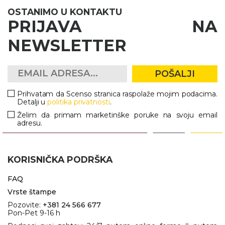
OSTANIMO U KONTAKTU
PRIJAVA NA
NEWSLETTER
POŠALJI
Prihvatam da Scenso stranica raspolaže mojim podacima.
Detalji u
politika privatnosti
.
Želim da primam marketinške poruke na svoju email
adresu.
KORISNIČKA PODRŠKA
FAQ
Vrste štampe
Pozovite:
+381 24 566 677
Pon-Pet 9-16 h