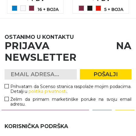
16 + BOJA
5 + BOJA
OSTANIMO U KONTAKTU
PRIJAVA NA
NEWSLETTER
POŠALJI
Prihvatam da Scenso stranica raspolaže mojim podacima.
Detalji u
politika privatnosti
.
Želim da primam marketinške poruke na svoju email
adresu.
KORISNIČKA PODRŠKA