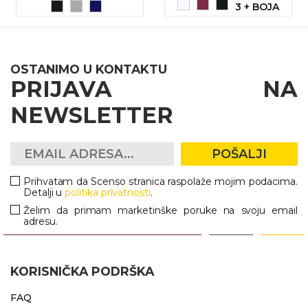
3 + BOJA
OSTANIMO U KONTAKTU
PRIJAVA NA
NEWSLETTER
POŠALJI
Prihvatam da Scenso stranica raspolaže mojim podacima.
Detalji u
politika privatnosti
.
Želim da primam marketinške poruke na svoju email
adresu.
KORISNIČKA PODRŠKA
FAQ