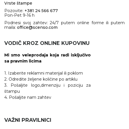
Vrste štampe
Pozovite:
+381 24 566 677
Pon-Pet 9-16 h
Podnesi svoj zahtev: 24/7 putem online forme ili putem
maila:
office@scenso.com
VODIČ KROZ ONLINE KUPOVINU
Mi smo veleprodaja koja radi isključivo
sa pravnim licima
1. Izaberite reklamni materijal ili poklom
2. Odredite željene količine po artiklu
3. Pošaljite logo,dimenziju i poziciju za
štampu
4. Pošaljite nam zahtev
VAŽNI PRAVILNICI