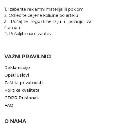
1. Izaberite reklamni materijal ili poklom
2. Odredite željene količine po artiklu
3. Pošaljite logo,dimenziju i poziciju za
štampu
4. Pošaljite nam zahtev
VAŽNI PRAVILNICI
Reklamacije
Opšti uslovi
Zaštita privatnosti
Politika kvaliteta
GDPR Pristanak
FAQ
O NAMA