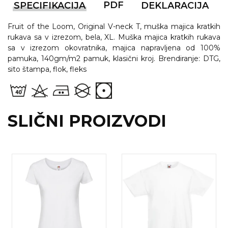
PDF
SPECIFIKACIJA
DEKLARACIJA
RADNA OPREMA
Fruit of the Loom, Original V-neck T, muška majica kratkih
rukava sa v izrezom, bela, XL. Muška majica kratkih rukava
sa v izrezom okovratnika, majica napravljena od 100%
pamuka, 140gm/m2 pamuk, klasični kroj. Brendiranje: DTG,
sito štampa, flok, fleks
SLIČNI PROIZVODI