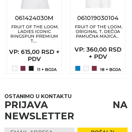
061424030M
061019030104
FRUIT OF THE LOOM,
FRUIT OF THE LOOM,
LADIES ICONIC
ORIGINAL T, DEČIJA
RINGSPUN PREMIUM
PAMUČNA MAJICA...
T,...
VP
: 360,00 RSD
VP
: 615,00 RSD +
+ PDV
PDV
11 + BOJA
18 + BOJA
OSTANIMO U KONTAKTU
PRIJAVA NA
NEWSLETTER