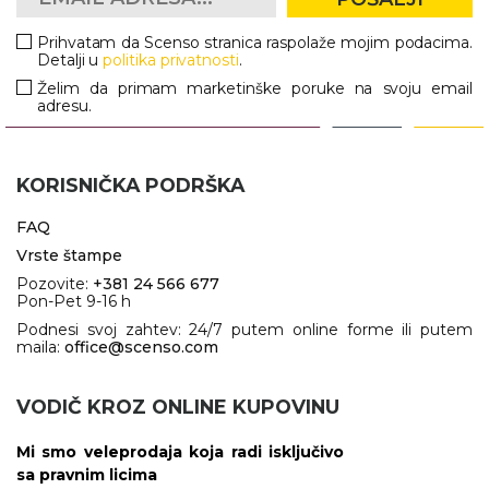
Prihvatam da Scenso stranica raspolaže mojim podacima.
Detalji u
politika privatnosti
.
Želim da primam marketinške poruke na svoju email
adresu.
KORISNIČKA PODRŠKA
FAQ
Vrste štampe
Pozovite:
+381 24 566 677
Pon-Pet 9-16 h
Podnesi svoj zahtev: 24/7 putem online forme ili putem
maila:
office@scenso.com
VODIČ KROZ ONLINE KUPOVINU
Mi smo veleprodaja koja radi isključivo
sa pravnim licima