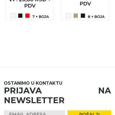
PDV
PDV
7 + BOJA
8 + BOJA
OSTANIMO U KONTAKTU
PRIJAVA NA
NEWSLETTER
POŠALJI