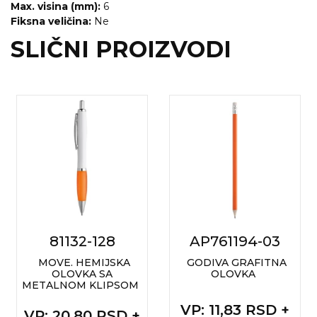
Max. visina (mm):
6
Fiksna veličina:
Ne
SLIČNI PROIZVODI
81132-128
AP761194-03
MOVE. HEMIJSKA
GODIVA GRAFITNA
OLOVKA SA
OLOVKA
METALNOM KLIPSOM
VP
: 11,83 RSD +
VP
: 20,80 RSD +