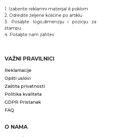
1. Izaberite reklamni materijal ili poklom
2. Odredite željene količine po artiklu
3. Pošaljite logo,dimenziju i poziciju za
štampu
4. Pošaljite nam zahtev
VAŽNI PRAVILNICI
Reklamacije
Opšti uslovi
Zaštita privatnosti
Politika kvaliteta
GDPR Pristanak
FAQ
O NAMA