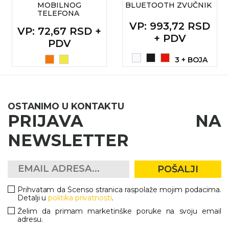
MOBILNOG
BLUETOOTH ZVUČNIK
RADNA OPREMA
TELEFONA
VP
: 993,72 RSD
VP
: 72,67 RSD +
+ PDV
PDV
3 + BOJA
OSTANIMO U KONTAKTU
PRIJAVA NA
NEWSLETTER
POŠALJI
Prihvatam da Scenso stranica raspolaže mojim podacima.
Detalji u
politika privatnosti
.
Želim da primam marketinške poruke na svoju email
adresu.