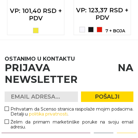
VP
: 123,37 RSD +
VP
: 101,40 RSD +
PDV
PDV
7 + BOJA
OSTANIMO U KONTAKTU
PRIJAVA NA
NEWSLETTER
POŠALJI
Prihvatam da Scenso stranica raspolaže mojim podacima.
Detalji u
politika privatnosti
.
Želim da primam marketinške poruke na svoju email
adresu.