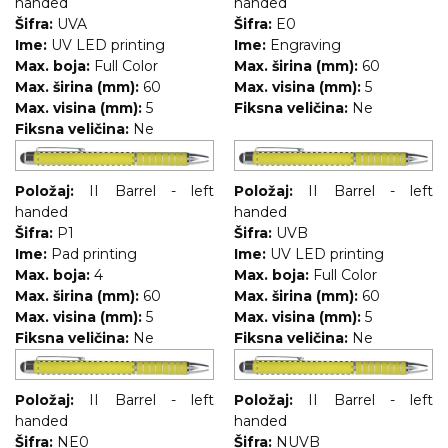
handed
handed
Šifra:
UVA
Šifra:
E0
Ime:
UV LED printing
Ime:
Engraving
Max. boja:
Full Color
Max. širina (mm):
60
Max. širina (mm):
60
Max. visina (mm):
5
Max. visina (mm):
5
Fiksna veličina:
Ne
Fiksna veličina:
Ne
Položaj:
II Barrel - left
Položaj:
II Barrel - left
handed
handed
Šifra:
P1
Šifra:
UVB
Ime:
Pad printing
Ime:
UV LED printing
Max. boja:
4
Max. boja:
Full Color
Max. širina (mm):
60
Max. širina (mm):
60
Max. visina (mm):
5
Max. visina (mm):
5
Fiksna veličina:
Ne
Fiksna veličina:
Ne
Položaj:
II Barrel - left
Položaj:
II Barrel - left
handed
handed
Šifra:
NE0
Šifra:
NUVB