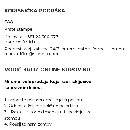
KORISNIČKA PODRŠKA
FAQ
Vrste štampe
Pozovite:
+381 24 566 677
Pon-Pet 9-16 h
Podnesi svoj zahtev: 24/7 putem online forme ili putem
maila:
office@scenso.com
VODIČ KROZ ONLINE KUPOVINU
Mi smo veleprodaja koja radi isključivo
sa pravnim licima
1. Izaberite reklamni materijal ili poklom
2. Odredite željene količine po artiklu
3. Pošaljite logo,dimenziju i poziciju za
štampu
4. Pošaljite nam zahtev