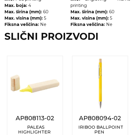
Max. boja:
4
printing
Max. širina (mm):
60
Max. širina (mm):
60
Max. visina (mm):
5
Max. visina (mm):
5
Fiksna veličina:
Ne
Fiksna veličina:
Ne
SLIČNI PROIZVODI
AP808113-02
AP808094-02
PALEAS
IRIBOO BALLPOINT
HIGHLIGHTER
PEN