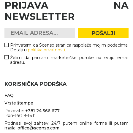
PRIJAVA NA
NEWSLETTER
POŠALJI
Prihvatam da Scenso stranica raspolaže mojim podacima.
Detalji u
politika privatnosti
.
Želim da primam marketinške poruke na svoju email
adresu.
KORISNIČKA PODRŠKA
FAQ
Vrste štampe
Pozovite:
+381 24 566 677
Pon-Pet 9-16 h
Podnesi svoj zahtev: 24/7 putem online forme ili putem
maila:
office@scenso.com