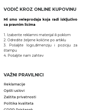
VODIČ KROZ ONLINE KUPOVINU
Mi smo veleprodaja koja radi isključivo
sa pravnim licima
1. Izaberite reklamni materijal ili poklom
2. Odredite željene količine po artiklu
3. Pošaljite logo,dimenziju i poziciju za
štampu
4. Pošaljite nam zahtev
VAŽNI PRAVILNICI
Reklamacije
Opšti uslovi
Zaštita privatnosti
Politika kvaliteta
GDPR Pristanak