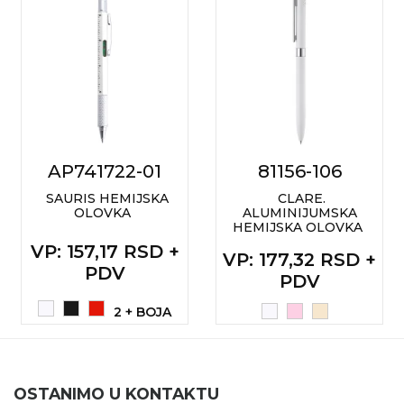
AP741722-01
81156-106
SAURIS HEMIJSKA
CLARE.
OLOVKA
ALUMINIJUMSKA
HEMIJSKA OLOVKA
VP
: 157,17 RSD +
VP
: 177,32 RSD +
PDV
PDV
2 + BOJA
OSTANIMO U KONTAKTU