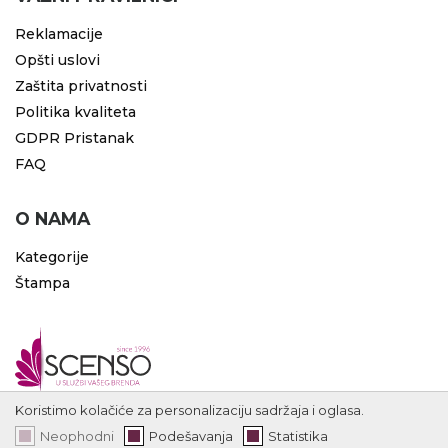
Reklamacije
Opšti uslovi
Zaštita privatnosti
Politika kvaliteta
GDPR Pristanak
FAQ
O NAMA
Kategorije
Štampa
Koristimo kolačiće za personalizaciju sadržaja i oglasa.
Neophodni
Podešavanja
Statistika