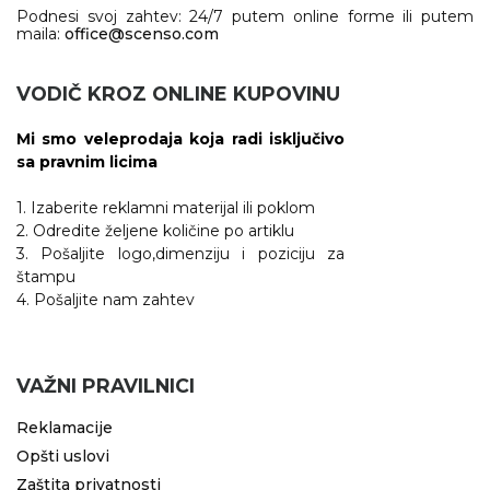
Podnesi svoj zahtev: 24/7 putem online forme ili putem
maila:
office@scenso.com
VODIČ KROZ ONLINE KUPOVINU
Mi smo veleprodaja koja radi isključivo
sa pravnim licima
1. Izaberite reklamni materijal ili poklom
2. Odredite željene količine po artiklu
3. Pošaljite logo,dimenziju i poziciju za
štampu
4. Pošaljite nam zahtev
VAŽNI PRAVILNICI
Reklamacije
Opšti uslovi
Zaštita privatnosti