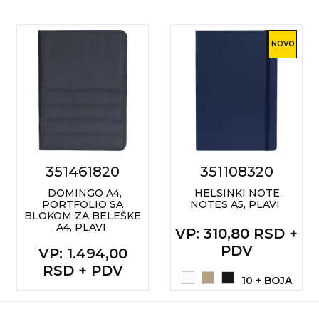
NOVO
351461820
351108320
DOMINGO A4,
HELSINKI NOTE,
PORTFOLIO SA
NOTES A5, PLAVI
BLOKOM ZA BELEŠKE
A4, PLAVI
VP
: 310,80 RSD +
PDV
VP
: 1.494,00
RSD + PDV
10 + BOJA