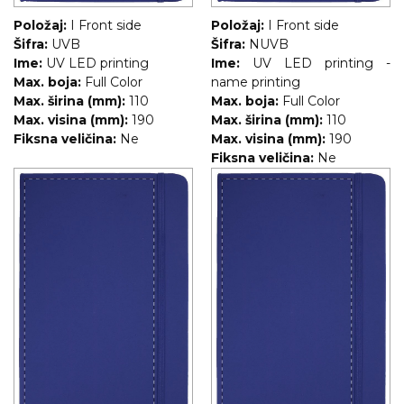
Položaj:
I Front side
Položaj:
I Front side
Šifra:
UVB
Šifra:
NUVB
Ime:
UV LED printing
Ime:
UV LED printing -
Max. boja:
Full Color
name printing
Max. širina (mm):
110
Max. boja:
Full Color
Max. visina (mm):
190
Max. širina (mm):
110
Fiksna veličina:
Ne
Max. visina (mm):
190
Fiksna veličina:
Ne