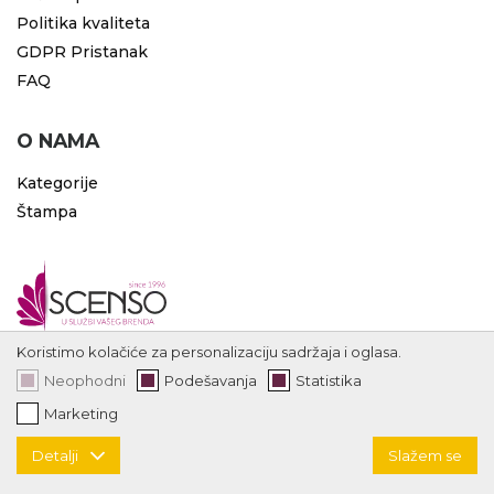
Politika kvaliteta
GDPR Pristanak
FAQ
O NAMA
Kategorije
Štampa
Koristimo kolačiće za personalizaciju sadržaja i oglasa.
Neophodni
Podešavanja
Statistika
Marketing
Detalji
Slažem se
Copyright 1996 - 2026 Scenso | code by
ErdSoft