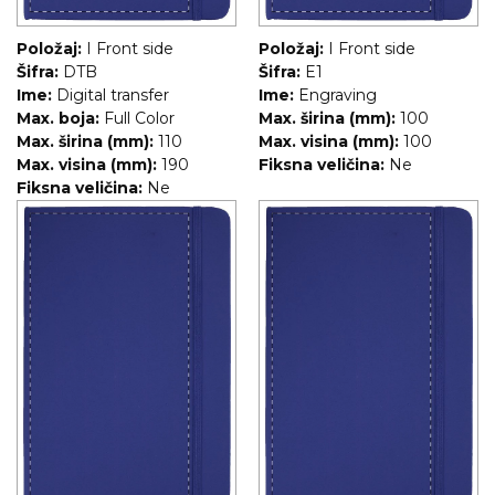
Položaj:
I Front side
Položaj:
I Front side
Šifra:
DTB
Šifra:
E1
Ime:
Digital transfer
Ime:
Engraving
Max. boja:
Full Color
Max. širina (mm):
100
Max. širina (mm):
110
Max. visina (mm):
100
Max. visina (mm):
190
Fiksna veličina:
Ne
Fiksna veličina:
Ne