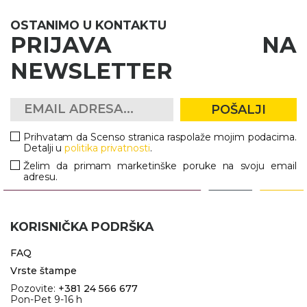
OSTANIMO U KONTAKTU
PRIJAVA NA
NEWSLETTER
POŠALJI
Prihvatam da Scenso stranica raspolaže mojim podacima.
Detalji u
politika privatnosti
.
Želim da primam marketinške poruke na svoju email
adresu.
KORISNIČKA PODRŠKA
FAQ
Vrste štampe
Pozovite:
+381 24 566 677
Pon-Pet 9-16 h