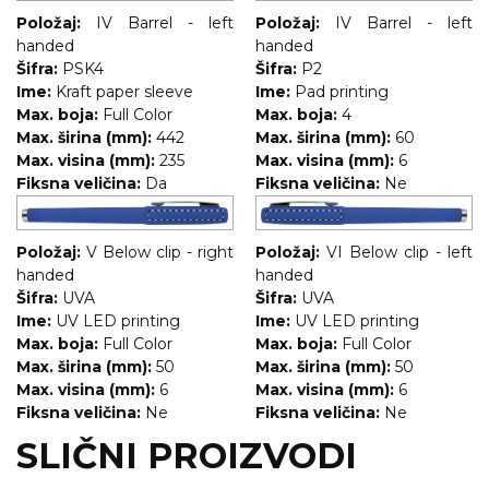
Položaj:
IV Barrel - left
Položaj:
IV Barrel - left
handed
handed
Šifra:
PSK4
Šifra:
P2
Ime:
Kraft paper sleeve
Ime:
Pad printing
Max. boja:
Full Color
Max. boja:
4
Max. širina (mm):
442
Max. širina (mm):
60
Max. visina (mm):
235
Max. visina (mm):
6
Fiksna veličina:
Da
Fiksna veličina:
Ne
Položaj:
V Below clip - right
Položaj:
VI Below clip - left
handed
handed
Šifra:
UVA
Šifra:
UVA
Ime:
UV LED printing
Ime:
UV LED printing
Max. boja:
Full Color
Max. boja:
Full Color
Max. širina (mm):
50
Max. širina (mm):
50
Max. visina (mm):
6
Max. visina (mm):
6
Fiksna veličina:
Ne
Fiksna veličina:
Ne
SLIČNI PROIZVODI