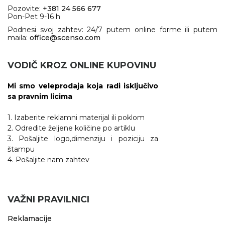
Pozovite:
+381 24 566 677
Pon-Pet 9-16 h
Podnesi svoj zahtev: 24/7 putem online forme ili putem
maila:
office@scenso.com
VODIČ KROZ ONLINE KUPOVINU
Mi smo veleprodaja koja radi isključivo
sa pravnim licima
1. Izaberite reklamni materijal ili poklom
2. Odredite željene količine po artiklu
3. Pošaljite logo,dimenziju i poziciju za
štampu
4. Pošaljite nam zahtev
VAŽNI PRAVILNICI
Reklamacije