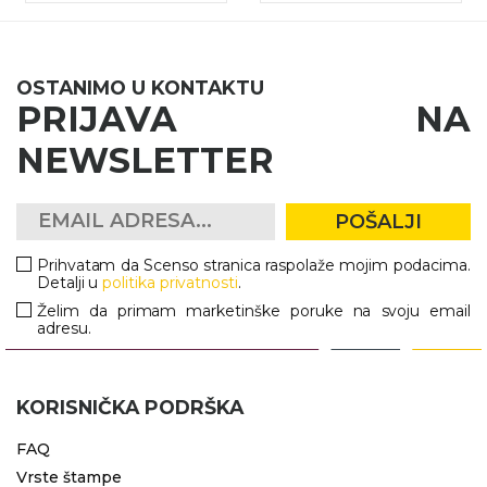
OSTANIMO U KONTAKTU
PRIJAVA NA
NEWSLETTER
POŠALJI
Prihvatam da Scenso stranica raspolaže mojim podacima.
Detalji u
politika privatnosti
.
Želim da primam marketinške poruke na svoju email
adresu.
KORISNIČKA PODRŠKA
FAQ
Vrste štampe