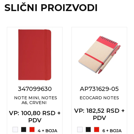
SLIČNI PROIZVODI
347099630
AP731629-05
NOTE MINI, NOTES
ECOCARD NOTES
A6, CRVENI
VP
: 182,52 RSD +
VP
: 100,80 RSD +
PDV
PDV
4 + BOJA
6 + BOJA