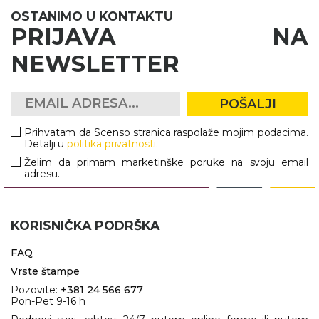
OSTANIMO U KONTAKTU
PRIJAVA NA
NEWSLETTER
POŠALJI
Prihvatam da Scenso stranica raspolaže mojim podacima.
Detalji u
politika privatnosti
.
Želim da primam marketinške poruke na svoju email
adresu.
KORISNIČKA PODRŠKA
FAQ
Vrste štampe
Pozovite:
+381 24 566 677
Pon-Pet 9-16 h