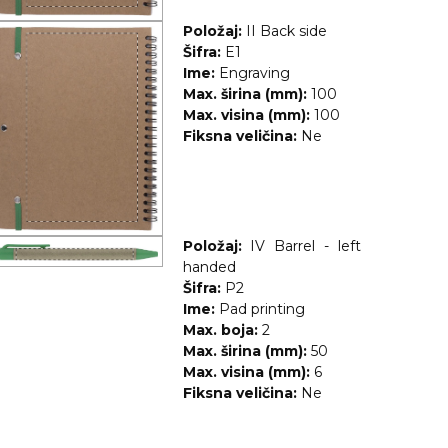
Položaj:
II Back side
Šifra:
E1
Ime:
Engraving
Max. širina (mm):
100
Max. visina (mm):
100
Fiksna veličina:
Ne
Položaj:
IV Barrel - left
handed
Šifra:
P2
Ime:
Pad printing
Max. boja:
2
Max. širina (mm):
50
Max. visina (mm):
6
Fiksna veličina:
Ne