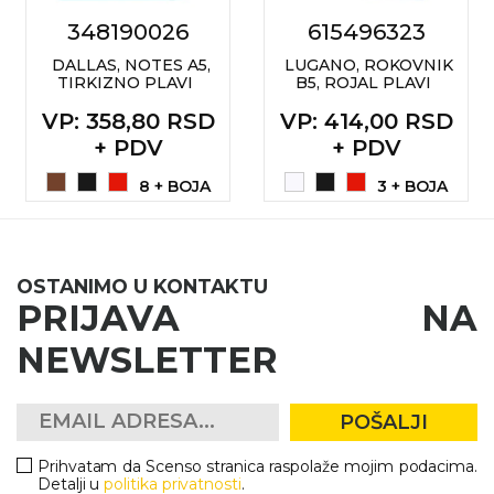
348190026
615496323
DALLAS, NOTES A5,
LUGANO, ROKOVNIK
TIRKIZNO PLAVI
B5, ROJAL PLAVI
VP
: 358,80 RSD
VP
: 414,00 RSD
+ PDV
+ PDV
8 + BOJA
3 + BOJA
OSTANIMO U KONTAKTU
PRIJAVA NA
NEWSLETTER
POŠALJI
Prihvatam da Scenso stranica raspolaže mojim podacima.
Detalji u
politika privatnosti
.