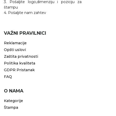
3. Pošaljite logo,dimenziju i poziciju za
štampu
4. Pošaljite nam zahtev
VAŽNI PRAVILNICI
Reklamacije
Opšti uslovi
Zaštita privatnosti
Politika kvaliteta
GDPR Pristanak
FAQ
O NAMA
Kategorije
Štampa