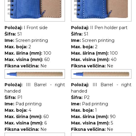
Položaj:
I Front side
Položaj:
II Pen holder part
Šifra:
S1
Šifra:
S1
Ime:
Screen printing
Ime:
Screen printing
Max. boja:
2
Max. boja:
2
Max. širina (mm):
100
Max. širina (mm):
100
Max. visina (mm):
60
Max. visina (mm):
40
Fiksna veličina:
Ne
Fiksna veličina:
Ne
Položaj:
III Barrel - right
Položaj:
III Barrel - right
handed
handed
Šifra:
P1
Šifra:
P2
Ime:
Pad printing
Ime:
Pad printing
Max. boja:
4
Max. boja:
1
Max. širina (mm):
60
Max. širina (mm):
90
Max. visina (mm):
6
Max. visina (mm):
5
Fiksna veličina:
Ne
Fiksna veličina:
Ne