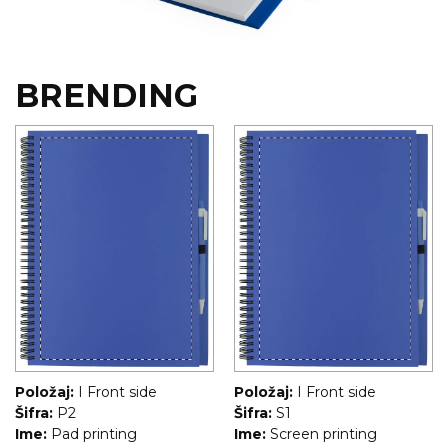
RADNA OPREMA
BRENDING
Položaj:
I Front side
Položaj:
I Front side
Šifra:
P2
Šifra:
S1
Ime:
Pad printing
Ime:
Screen printing