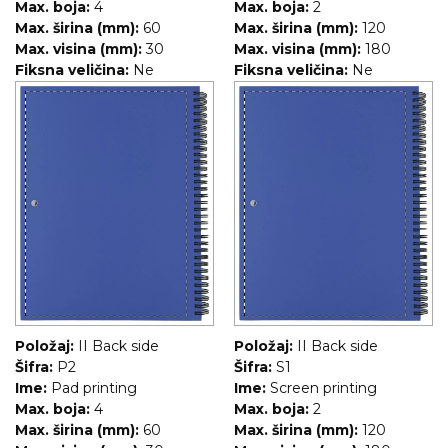
Max. boja:
4
Max. boja:
2
Max. širina (mm):
60
Max. širina (mm):
120
Max. visina (mm):
30
Max. visina (mm):
180
Fiksna veličina:
Ne
Fiksna veličina:
Ne
Položaj:
II Back side
Položaj:
II Back side
Šifra:
P2
Šifra:
S1
Ime:
Pad printing
Ime:
Screen printing
Max. boja:
4
Max. boja:
2
Max. širina (mm):
60
Max. širina (mm):
120