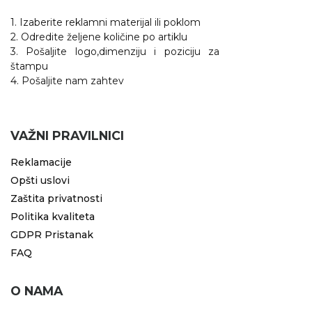
1. Izaberite reklamni materijal ili poklom
2. Odredite željene količine po artiklu
3. Pošaljite logo,dimenziju i poziciju za
štampu
4. Pošaljite nam zahtev
VAŽNI PRAVILNICI
Reklamacije
Opšti uslovi
Zaštita privatnosti
Politika kvaliteta
GDPR Pristanak
FAQ
O NAMA