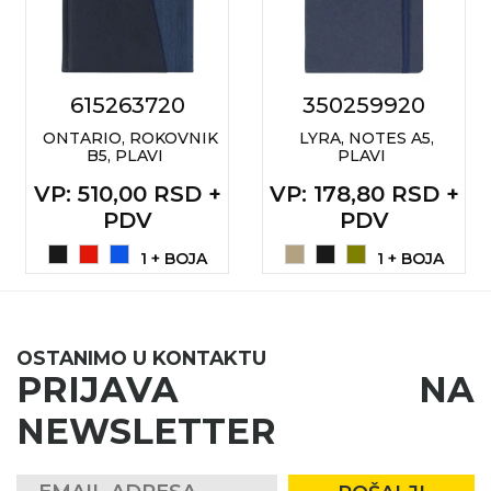
615263720
350259920
ONTARIO, ROKOVNIK
LYRA, NOTES A5,
B5, PLAVI
PLAVI
VP
: 510,00 RSD +
VP
: 178,80 RSD +
PDV
PDV
1 + BOJA
1 + BOJA
OSTANIMO U KONTAKTU
PRIJAVA NA
NEWSLETTER