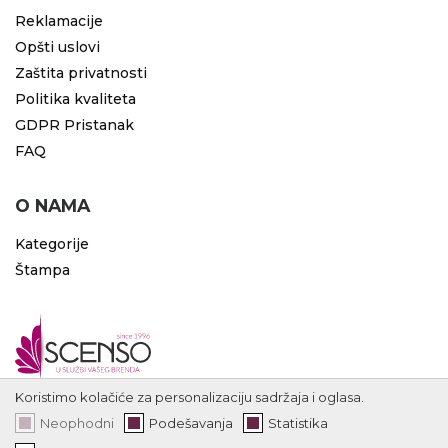
Reklamacije
Opšti uslovi
Zaštita privatnosti
Politika kvaliteta
GDPR Pristanak
FAQ
O NAMA
Kategorije
Štampa
Koristimo kolačiće za personalizaciju sadržaja i oglasa.
Neophodni
Podešavanja
Statistika