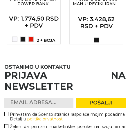
POWER BANK
MAH U RECIKLIRAN...
RADNA OPREMA
VP
: 1.774,50 RSD
VP
: 3.428,62
+ PDV
RSD + PDV
2 + BOJA
OSTANIMO U KONTAKTU
PRIJAVA NA
NEWSLETTER
POŠALJI
Prihvatam da Scenso stranica raspolaže mojim podacima.
Detalji u
politika privatnosti
.
Želim da primam marketinške poruke na svoju email