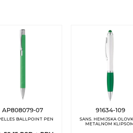
AP808079-07
91634-109
PELLES BALLPOINT PEN
SANS. HEMIJSKA OLOVK
METALNOM KLIPSO