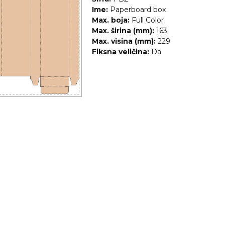
Ime:
Paperboard box
Max. boja:
Full Color
Max. širina (mm):
163
Max. visina (mm):
229
Fiksna veličina:
Da