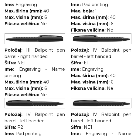
Ime:
Engraving
Ime:
Pad printing
Max. širina (mm):
40
Max. boja:
1
Max. visina (mm):
6
Max. širina (mm):
40
Fiksna veličina:
Ne
Max. visina (mm):
6
Fiksna veličina:
Ne
Položaj:
III Ballpoint pen
Položaj:
IV Ballpoint pen
barrel - right handed
barrel - left handed
Šifra:
NE1
Šifra:
E1
Ime:
Engraving - Name
Ime:
Engraving
printing
Max. širina (mm):
40
Max. širina (mm):
40
Max. visina (mm):
6
Max. visina (mm):
6
Fiksna veličina:
Ne
Fiksna veličina:
Ne
Položaj:
IV Ballpoint pen
Položaj:
IV Ballpoint pen
barrel - left handed
barrel - left handed
Šifra:
P2
Šifra:
NE1
Ime:
Pad printing
Ime:
Engraving - Name