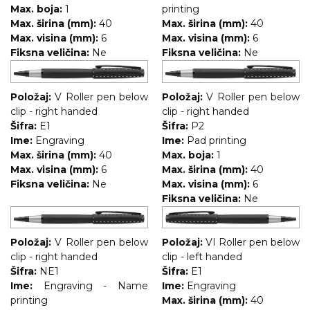
Max. boja:
1
printing
Max. širina (mm):
40
Max. širina (mm):
40
Max. visina (mm):
6
Max. visina (mm):
6
Fiksna veličina:
Ne
Fiksna veličina:
Ne
Položaj:
V Roller pen below
Položaj:
V Roller pen below
clip - right handed
clip - right handed
Šifra:
E1
Šifra:
P2
Ime:
Engraving
Ime:
Pad printing
Max. širina (mm):
40
Max. boja:
1
Max. visina (mm):
6
Max. širina (mm):
40
Fiksna veličina:
Ne
Max. visina (mm):
6
Fiksna veličina:
Ne
Položaj:
V Roller pen below
Položaj:
VI Roller pen below
clip - right handed
clip - left handed
Šifra:
NE1
Šifra:
E1
Ime:
Engraving - Name
Ime:
Engraving
printing
Max. širina (mm):
40