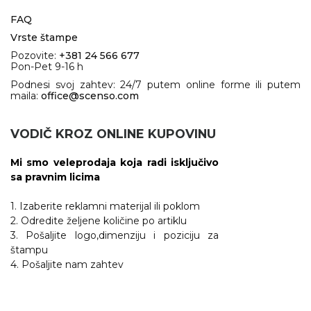
FAQ
Vrste štampe
Pozovite:
+381 24 566 677
Pon-Pet 9-16 h
Podnesi svoj zahtev: 24/7 putem online forme ili putem
maila:
office@scenso.com
VODIČ KROZ ONLINE KUPOVINU
Mi smo veleprodaja koja radi isključivo
sa pravnim licima
1. Izaberite reklamni materijal ili poklom
2. Odredite željene količine po artiklu
3. Pošaljite logo,dimenziju i poziciju za
štampu
4. Pošaljite nam zahtev