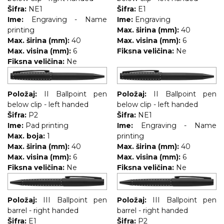
Šifra:
NE1
Šifra:
E1
Ime:
Engraving - Name
Ime:
Engraving
printing
Max. širina (mm):
40
Max. širina (mm):
40
Max. visina (mm):
6
Max. visina (mm):
6
Fiksna veličina:
Ne
Fiksna veličina:
Ne
Položaj:
II Ballpoint pen
Položaj:
II Ballpoint pen
below clip - left handed
below clip - left handed
Šifra:
P2
Šifra:
NE1
Ime:
Pad printing
Ime:
Engraving - Name
Max. boja:
1
printing
Max. širina (mm):
40
Max. širina (mm):
40
Max. visina (mm):
6
Max. visina (mm):
6
Fiksna veličina:
Ne
Fiksna veličina:
Ne
Položaj:
III Ballpoint pen
Položaj:
III Ballpoint pen
barrel - right handed
barrel - right handed
Šifra:
E1
Šifra:
P2