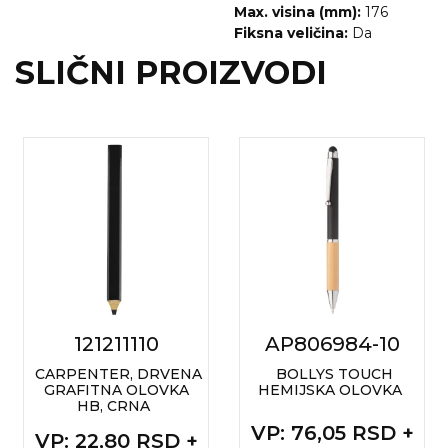
Max. visina (mm):
176
Fiksna veličina:
Da
SLIČNI PROIZVODI
121211110
AP806984-10
CARPENTER, DRVENA
BOLLYS TOUCH
GRAFITNA OLOVKA
HEMIJSKA OLOVKA
HB, CRNA
VP
: 76,05 RSD +
VP
: 22,80 RSD +