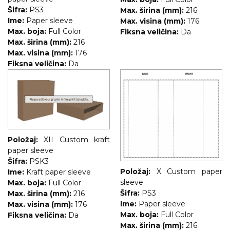
Šifra:
PS3
Max. širina (mm):
216
Ime:
Paper sleeve
Max. visina (mm):
176
Max. boja:
Full Color
Fiksna veličina:
Da
Max. širina (mm):
216
Max. visina (mm):
176
Fiksna veličina:
Da
Položaj:
XII Custom kraft
paper sleeve
Šifra:
PSK3
Položaj:
X Custom paper
Ime:
Kraft paper sleeve
sleeve
Max. boja:
Full Color
Šifra:
PS3
Max. širina (mm):
216
Ime:
Paper sleeve
Max. visina (mm):
176
Max. boja:
Full Color
Fiksna veličina:
Da
Max. širina (mm):
216