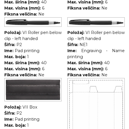
Max. širina (mm):
40
Max. visina (mm):
6
Max. visina (mm):
6
Fiksna veličina:
Ne
Fiksna veličina:
Ne
Položaj:
VI Roller pen below
Položaj:
VI Roller pen below
clip - left handed
clip - left handed
Šifra:
P2
Šifra:
NE1
Ime:
Pad printing
Ime:
Engraving - Name
Max. boja:
1
printing
Max. širina (mm):
40
Max. širina (mm):
40
Max. visina (mm):
6
Max. visina (mm):
6
Fiksna veličina:
Ne
Fiksna veličina:
Ne
Položaj:
VII Box
Šifra:
P2
Ime:
Pad printing
Max. boja:
1