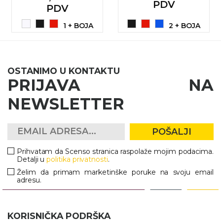
PDV
PDV
1 + BOJA
2 + BOJA
OSTANIMO U KONTAKTU
PRIJAVA NA
NEWSLETTER
POŠALJI
Prihvatam da Scenso stranica raspolaže mojim podacima.
Detalji u
politika privatnosti
.
Želim da primam marketinške poruke na svoju email
adresu.
KORISNIČKA PODRŠKA