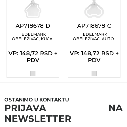
RADNA OPREMA
AP718678-D
AP718678-C
EDELMARK
EDELMARK
OBELEŽIVAČ, KUĆA
OBELEŽIVAČ, AUTO
VP
: 148,72 RSD +
VP
: 148,72 RSD +
PDV
PDV
OSTANIMO U KONTAKTU
PRIJAVA NA
NEWSLETTER