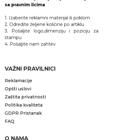
sa pravnim licima
1. Izaberite reklamni materijal ili poklom
2. Odredite željene količine po artiklu
3. Pošaljite logo,dimenziju i poziciju za
štampu
4. Pošaljite nam zahtev
VAŽNI PRAVILNICI
Reklamacije
Opšti uslovi
Zaštita privatnosti
Politika kvaliteta
GDPR Pristanak
FAQ
O NAMA