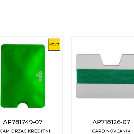
NOVO
AP781749-07
AP718126-07
CAM DRŽAČ KREDITNIH
CARD NOVČANIK