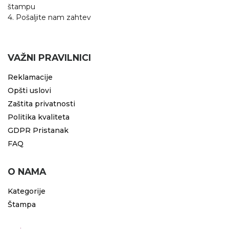
štampu
RADNA OPREMA
4. Pošaljite nam zahtev
VAŽNI PRAVILNICI
Reklamacije
Opšti uslovi
Zaštita privatnosti
Politika kvaliteta
GDPR Pristanak
FAQ
O NAMA
Kategorije
Štampa