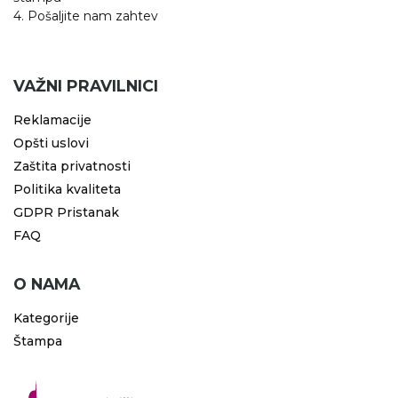
4. Pošaljite nam zahtev
VAŽNI PRAVILNICI
Reklamacije
Opšti uslovi
Zaštita privatnosti
Politika kvaliteta
GDPR Pristanak
FAQ
O NAMA
Kategorije
Štampa