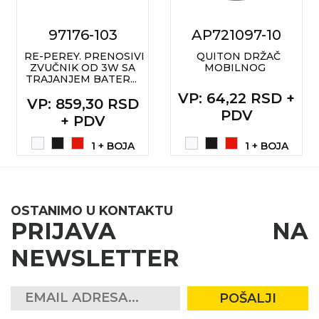
RADNA OPREMA
97176-103
AP721097-10
RE-PEREY. PRENOSIVI
QUITON DRŽAČ
ZVUČNIK OD 3W SA
MOBILNOG
TRAJANJEM BATER...
VP
: 64,22 RSD +
VP
: 859,30 RSD
PDV
+ PDV
1 + BOJA
1 + BOJA
OSTANIMO U KONTAKTU
PRIJAVA NA
NEWSLETTER
POŠALJI