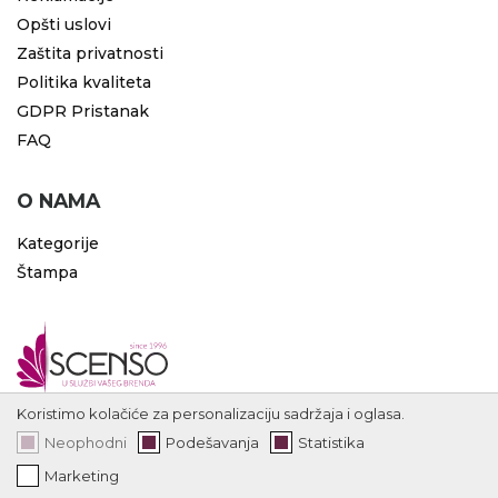
Opšti uslovi
Zaštita privatnosti
Politika kvaliteta
GDPR Pristanak
FAQ
O NAMA
Kategorije
Štampa
Koristimo kolačiće za personalizaciju sadržaja i oglasa.
Neophodni
Podešavanja
Statistika
Marketing