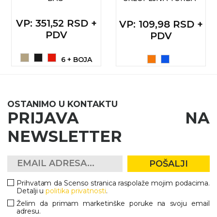
RADNA OPREMA
VP
: 351,52 RSD +
VP
: 109,98 RSD +
PDV
PDV
6 + BOJA
OSTANIMO U KONTAKTU
PRIJAVA NA
NEWSLETTER
POŠALJI
Prihvatam da Scenso stranica raspolaže mojim podacima.
Detalji u
politika privatnosti
.
Želim da primam marketinške poruke na svoju email
adresu.