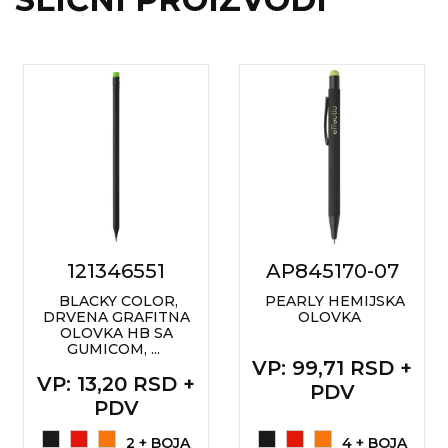
121346551
AP845170-07
BLACKY COLOR,
PEARLY HEMIJSKA
DRVENA GRAFITNA
OLOVKA
OLOVKA HB SA
GUMICOM, ...
VP
: 99,71 RSD +
VP
: 13,20 RSD +
PDV
PDV
2 + BOJA
4 + BOJA