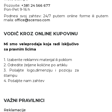
Pozovite:
+381 24 566 677
Pon-Pet 9-16 h
Podnesi svoj zahtev: 24/7 putem online forme ili putem
maila:
office@scenso.com
VODIČ KROZ ONLINE KUPOVINU
Mi smo veleprodaja koja radi isključivo
sa pravnim licima
1. Izaberite reklamni materijal ili poklom
2. Odredite željene količine po artiklu
3. Pošaljite logo,dimenziju i poziciju za
štampu
4. Pošaljite nam zahtev
VAŽNI PRAVILNICI
Reklamacije