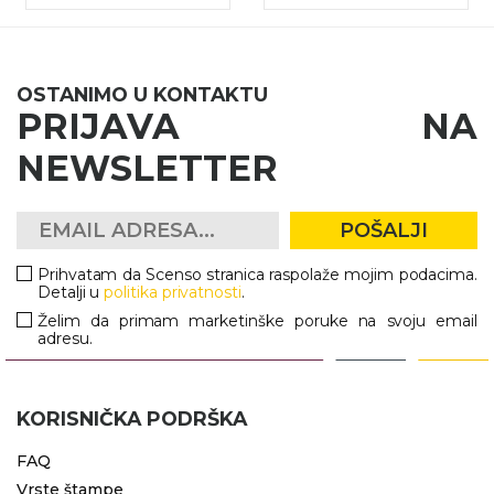
OSTANIMO U KONTAKTU
PRIJAVA NA
NEWSLETTER
POŠALJI
Prihvatam da Scenso stranica raspolaže mojim podacima.
Detalji u
politika privatnosti
.
Želim da primam marketinške poruke na svoju email
adresu.
KORISNIČKA PODRŠKA
FAQ
Vrste štampe