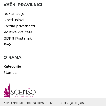
VAŽNI PRAVILNICI
Reklamacije
Opšti uslovi
Zaštita privatnosti
Politika kvaliteta
GDPR Pristanak
FAQ
O NAMA
Kategorije
Štampa
Koristimo kolačiće za personalizaciju sadržaja i oglasa.