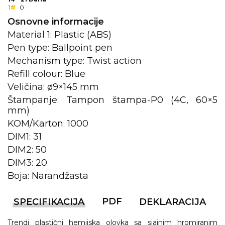
1#
0
KOŠULJE
KAPE
Osnovne informacije
Material 1: Plastic (ABS)
UNIFORME
Pen type: Ballpoint pen
Mechanism type: Twist action
STRETCH TOPS
Refill colour: Blue
SUBLIMACIJA
Veličina: ø9×145 mm
Štampanje: Tampon štampa-P0 (4C, 60×5
CRICKET UPALJAČI
mm)
ŠIBICA
KOM/Karton: 1000
DIM1: 31
JAKNE I PRSLUCI
DIM2: 50
DIM3: 20
HYGIENIC KOLEKCIJA
Boja: Narandžasta
OKOVRATNE ID TRAKICE
PDF
SPECIFIKACIJA
DEKLARACIJA
PRIBOR ZA PISANJE
Trendi plastični hemijska olovka sa sjajnim hromiranim