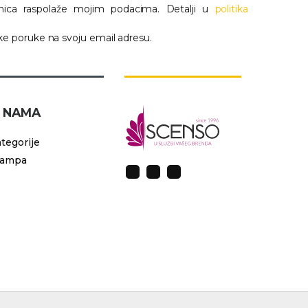
nica raspolaže mojim podacima. Detalji u
politika
e poruke na svoju email adresu.
 NAMA
tegorije
tampa