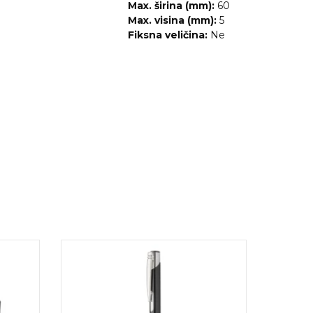
Max. širina (mm):
60
Max. visina (mm):
5
Fiksna veličina:
Ne