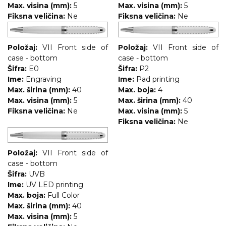
Max. visina (mm):
5
Max. visina (mm):
5
Fiksna veličina:
Ne
Fiksna veličina:
Ne
Položaj:
VII Front side of
Položaj:
VII Front side of
case - bottom
case - bottom
Šifra:
E0
Šifra:
P2
Ime:
Engraving
Ime:
Pad printing
Max. širina (mm):
40
Max. boja:
4
Max. visina (mm):
5
Max. širina (mm):
40
Fiksna veličina:
Ne
Max. visina (mm):
5
Fiksna veličina:
Ne
Položaj:
VII Front side of
case - bottom
Šifra:
UVB
Ime:
UV LED printing
Max. boja:
Full Color
Max. širina (mm):
40
Max. visina (mm):
5