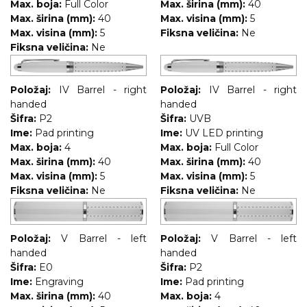
Max. boja:
Full Color
Max. širina (mm):
40
Max. širina (mm):
40
Max. visina (mm):
5
Max. visina (mm):
5
Fiksna veličina:
Ne
Fiksna veličina:
Ne
Položaj:
IV Barrel - right
Položaj:
IV Barrel - right
handed
handed
Šifra:
P2
Šifra:
UVB
Ime:
Pad printing
Ime:
UV LED printing
Max. boja:
4
Max. boja:
Full Color
Max. širina (mm):
40
Max. širina (mm):
40
Max. visina (mm):
5
Max. visina (mm):
5
Fiksna veličina:
Ne
Fiksna veličina:
Ne
Položaj:
V Barrel - left
Položaj:
V Barrel - left
handed
handed
Šifra:
E0
Šifra:
P2
Ime:
Engraving
Ime:
Pad printing
Max. širina (mm):
40
Max. boja:
4