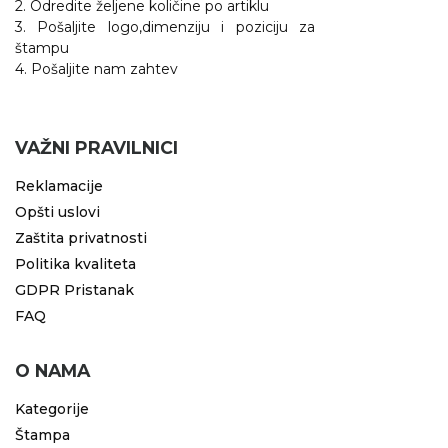
2. Odredite željene količine po artiklu
3. Pošaljite logo,dimenziju i poziciju za
štampu
4. Pošaljite nam zahtev
VAŽNI PRAVILNICI
Reklamacije
Opšti uslovi
Zaštita privatnosti
Politika kvaliteta
GDPR Pristanak
FAQ
O NAMA
Kategorije
Štampa