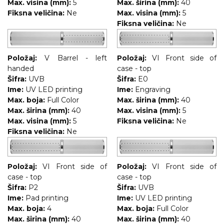
Max. visina (mm):
5
Max. širina (mm):
40
Fiksna veličina:
Ne
Max. visina (mm):
5
Fiksna veličina:
Ne
Položaj:
V Barrel - left
Položaj:
VI Front side of
handed
case - top
Šifra:
UVB
Šifra:
E0
Ime:
UV LED printing
Ime:
Engraving
Max. boja:
Full Color
Max. širina (mm):
40
Max. širina (mm):
40
Max. visina (mm):
5
Max. visina (mm):
5
Fiksna veličina:
Ne
Fiksna veličina:
Ne
Položaj:
VI Front side of
Položaj:
VI Front side of
case - top
case - top
Šifra:
P2
Šifra:
UVB
Ime:
Pad printing
Ime:
UV LED printing
Max. boja:
4
Max. boja:
Full Color
Max. širina (mm):
40
Max. širina (mm):
40