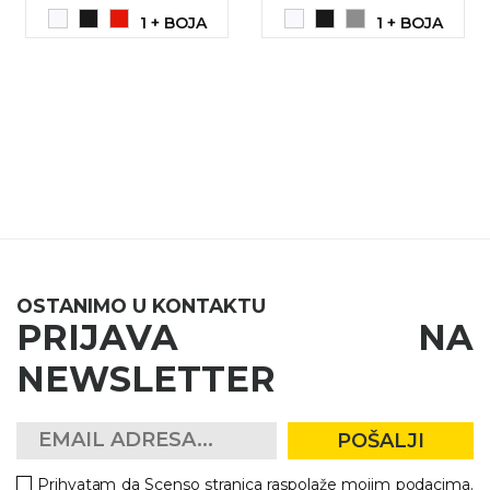
1 + BOJA
1 + BOJA
OSTANIMO U KONTAKTU
PRIJAVA NA
NEWSLETTER
POŠALJI
Prihvatam da Scenso stranica raspolaže mojim podacima.