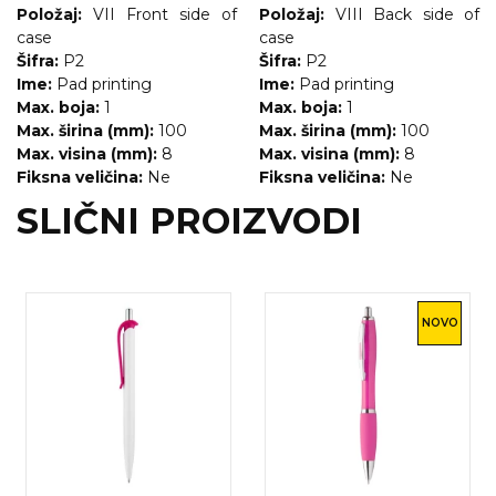
Položaj:
VII Front side of
Položaj:
VIII Back side of
case
case
Šifra:
P2
Šifra:
P2
Ime:
Pad printing
Ime:
Pad printing
Max. boja:
1
Max. boja:
1
Max. širina (mm):
100
Max. širina (mm):
100
Max. visina (mm):
8
Max. visina (mm):
8
Fiksna veličina:
Ne
Fiksna veličina:
Ne
SLIČNI PROIZVODI
NOVO