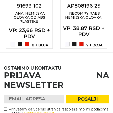
91693-102
AP808196-25
ANA. HEMIJSKA
RECOMPY RABS
OLOVKA OD ABS
HEMIJSKA OLOVKA
PLASTIKE
VP
: 38,87 RSD +
VP
: 23,66 RSD +
PDV
PDV
8 + BOJA
7 + BOJA
OSTANIMO U KONTAKTU
PRIJAVA NA
NEWSLETTER
POŠALJI
Prihvatam da Scenso stranica raspolaže mojim podacima.