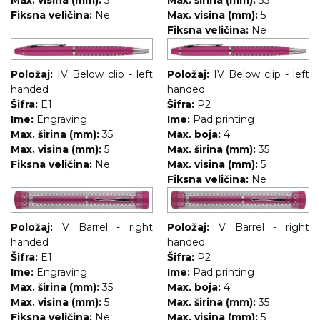
Max. visina (mm):
5
Max. širina (mm):
35
Fiksna veličina:
Ne
Max. visina (mm):
5
Fiksna veličina:
Ne
Položaj:
IV Below clip - left
Položaj:
IV Below clip - left
handed
handed
Šifra:
E1
Šifra:
P2
Ime:
Engraving
Ime:
Pad printing
Max. širina (mm):
35
Max. boja:
4
Max. visina (mm):
5
Max. širina (mm):
35
Fiksna veličina:
Ne
Max. visina (mm):
5
Fiksna veličina:
Ne
Položaj:
V Barrel - right
Položaj:
V Barrel - right
handed
handed
Šifra:
E1
Šifra:
P2
Ime:
Engraving
Ime:
Pad printing
Max. širina (mm):
35
Max. boja:
4
Max. visina (mm):
5
Max. širina (mm):
35
Fiksna veličina:
Ne
Max. visina (mm):
5