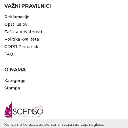
VAŽNI PRAVILNICI
Reklamacije
Opšti uslovi
Zaštita privatnosti
Politika kvaliteta
GDPR Pristanak
FAQ
O NAMA
Kategorije
Štampa
Koristimo kolačiće za personalizaciju sadržaja i oglasa.