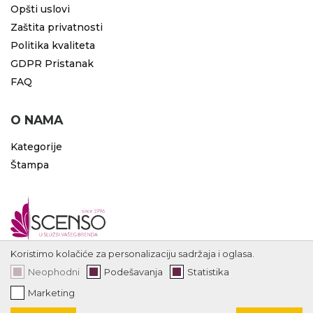
Opšti uslovi
Zaštita privatnosti
Politika kvaliteta
GDPR Pristanak
FAQ
O NAMA
Kategorije
Štampa
Koristimo kolačiće za personalizaciju sadržaja i oglasa.
Neophodni
Podešavanja
Statistika
Marketing