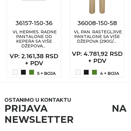
36157-150-36
36008-150-58
VL HERMES. RADNE
VL PAN. RASTEGLJIVE
PANTALONE OD
PANTALONE SA VIŠE
KEPERA SA VIŠE
DŽEPOVA (290G/...
DŽEPOVA...
VP
: 4.781,92 RSD
VP
: 2.161,38 RSD
+ PDV
+ PDV
5 + BOJA
4 + BOJA
OSTANIMO U KONTAKTU
PRIJAVA NA
NEWSLETTER