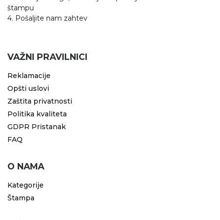
štampu
4. Pošaljite nam zahtev
VAŽNI PRAVILNICI
Reklamacije
Opšti uslovi
Zaštita privatnosti
Politika kvaliteta
GDPR Pristanak
FAQ
O NAMA
Kategorije
Štampa