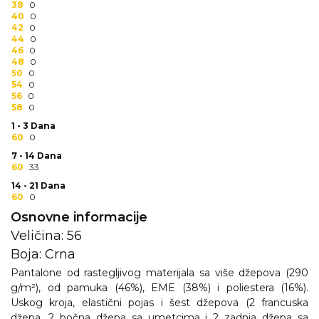
38
0
RADNA OPREMA
40
0
42
0
44
0
46
0
48
0
50
0
54
0
56
0
58
0
1 - 3 Dana
60
0
7 - 14 Dana
60
33
14 - 21 Dana
60
0
Osnovne informacije
Veličina: 56
Boja: Crna
Pantalone od rastegljivog materijala sa više džepova (290
g/m²), od pamuka (46%), EME (38%) i poliestera (16%).
Uskog kroja, elastični pojas i šest džepova (2 francuska
džepa, 2 bočna džepa sa umetcima i 2 zadnja džepa sa