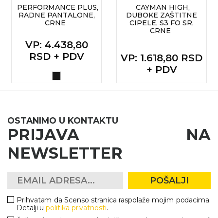
PERFORMANCE PLUS,
CAYMAN HIGH,
RADNE PANTALONE,
DUBOKE ZAŠTITNE
CRNE
CIPELE, S3 FO SR,
CRNE
VP
: 4.438,80
RSD + PDV
VP
: 1.618,80 RSD
+ PDV
OSTANIMO U KONTAKTU
PRIJAVA NA
NEWSLETTER
POŠALJI
Prihvatam da Scenso stranica raspolaže mojim podacima.
Detalji u
politika privatnosti
.