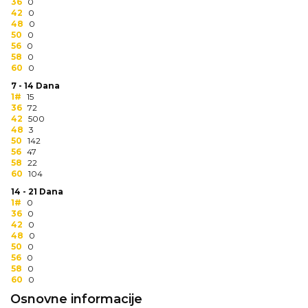
NARUKVICE ZA ŽURKE I
36
0
42
DOGAĐAJE
0
48
0
50
0
ID PLOČICA
56
0
58
0
60
0
TERMOSI
7 - 14 Dana
1#
15
BOCE
36
72
42
500
TEHNOLOGIJA
48
3
50
142
56
47
KANCELARIJA
58
22
60
104
KUĆNI SETOVI
14 - 21 Dana
1#
0
OLOVKE
36
0
42
0
48
0
PRIVESCI & ALATI
50
0
56
0
TORBE & PUTOVANJE
58
0
60
0
TEKSTIL
Osnovne informacije