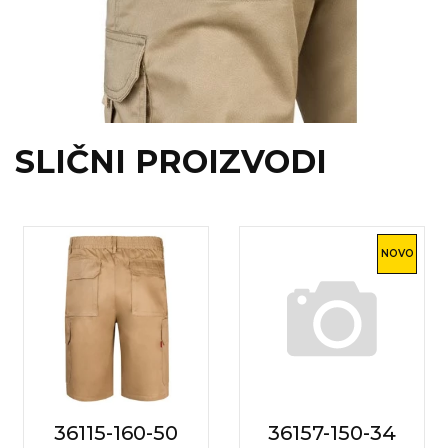
SLIČNI PROIZVODI
NOVO
36115-160-50
36157-150-34