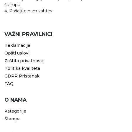
štampu
4. Pošaljite nam zahtev
VAŽNI PRAVILNICI
Reklamacije
Opšti uslovi
Zaštita privatnosti
Politika kvaliteta
GDPR Pristanak
FAQ
O NAMA
Kategorije
Štampa