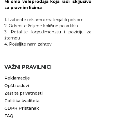
Mi smo veleprodaja koja radi isključivo
sa pravnim licima
1. Izaberite reklamni materijal ili poklom
2. Odredite željene količine po artiklu
3. Pošaljite logo,dimenziju i poziciju za
štampu
4. Pošaljite nam zahtev
VAŽNI PRAVILNICI
Reklamacije
Opšti uslovi
Zaštita privatnosti
Politika kvaliteta
GDPR Pristanak
FAQ