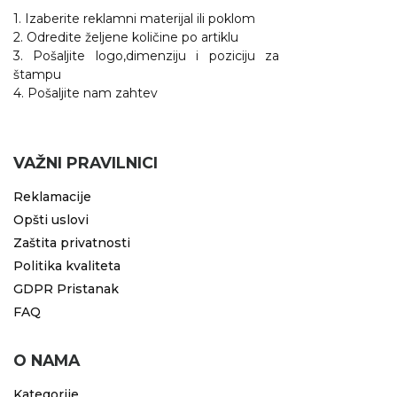
1. Izaberite reklamni materijal ili poklom
2. Odredite željene količine po artiklu
3. Pošaljite logo,dimenziju i poziciju za
štampu
4. Pošaljite nam zahtev
VAŽNI PRAVILNICI
Reklamacije
Opšti uslovi
Zaštita privatnosti
Politika kvaliteta
GDPR Pristanak
FAQ
O NAMA
Kategorije