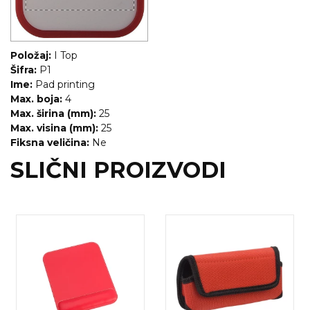
Položaj:
I Top
Šifra:
P1
Ime:
Pad printing
Max. boja:
4
Max. širina (mm):
25
Max. visina (mm):
25
Fiksna veličina:
Ne
SLIČNI PROIZVODI