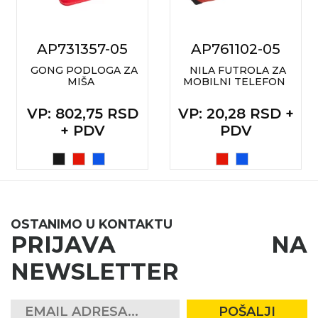
AP731357-05
AP761102-05
GONG PODLOGA ZA
NILA FUTROLA ZA
MIŠA
MOBILNI TELEFON
VP
: 802,75 RSD
VP
: 20,28 RSD +
+ PDV
PDV
OSTANIMO U KONTAKTU
PRIJAVA NA
NEWSLETTER
POŠALJI