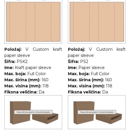
Položaj:
V Custom kraft
Položaj:
V Custom kraft
paper sleeve
paper sleeve
Šifra:
PSK2
Šifra:
PS2
Ime:
Kraft paper sleeve
Ime:
Paper sleeve
Max. boja:
Full Color
Max. boja:
Full Color
Max. širina (mm):
160
Max. širina (mm):
160
Max. visina (mm):
118
Max. visina (mm):
118
Fiksna veličina:
Da
Fiksna veličina:
Da