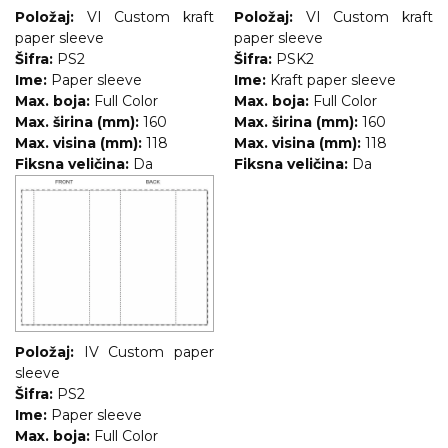
Položaj:
VI Custom kraft
Položaj:
VI Custom kraft
paper sleeve
paper sleeve
Šifra:
PS2
Šifra:
PSK2
Ime:
Paper sleeve
Ime:
Kraft paper sleeve
Max. boja:
Full Color
Max. boja:
Full Color
Max. širina (mm):
160
Max. širina (mm):
160
Max. visina (mm):
118
Max. visina (mm):
118
Fiksna veličina:
Da
Fiksna veličina:
Da
Položaj:
IV Custom paper
sleeve
Šifra:
PS2
Ime:
Paper sleeve
Max. boja:
Full Color