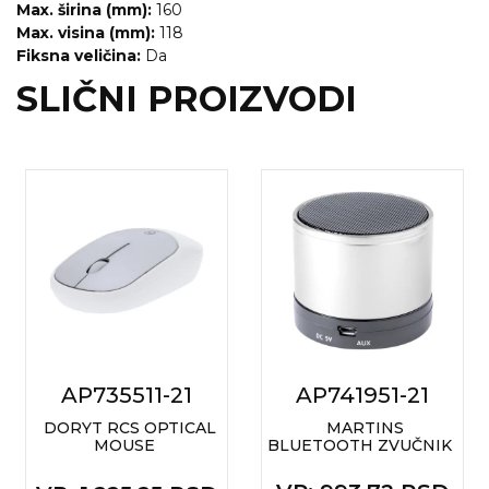
Max. širina (mm):
160
Max. visina (mm):
118
Fiksna veličina:
Da
SLIČNI PROIZVODI
AP735511-21
AP741951-21
DORYT RCS OPTICAL
MARTINS
MOUSE
BLUETOOTH ZVUČNIK