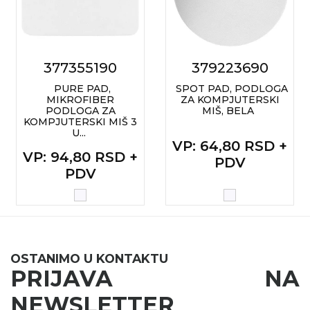
377355190
379223690
PURE PAD,
SPOT PAD, PODLOGA
MIKROFIBER
ZA KOMPJUTERSKI
PODLOGA ZA
MIŠ, BELA
KOMPJUTERSKI MIŠ 3
U...
VP
: 64,80 RSD +
VP
: 94,80 RSD +
PDV
PDV
OSTANIMO U KONTAKTU
PRIJAVA NA
NEWSLETTER