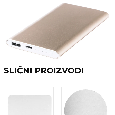
RADNA OPREMA
SLIČNI PROIZVODI