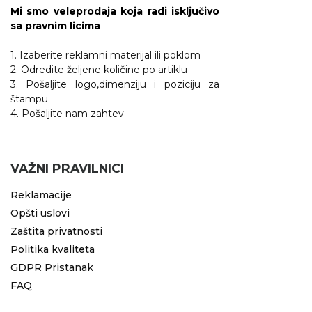
Mi smo veleprodaja koja radi isključivo
sa pravnim licima
1. Izaberite reklamni materijal ili poklom
2. Odredite željene količine po artiklu
3. Pošaljite logo,dimenziju i poziciju za
štampu
4. Pošaljite nam zahtev
VAŽNI PRAVILNICI
Reklamacije
Opšti uslovi
Zaštita privatnosti
Politika kvaliteta
GDPR Pristanak
FAQ