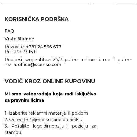
KORISNIČKA PODRŠKA
FAQ
Vrste štampe
Pozovite:
+381 24 566 677
Pon-Pet 9-16 h
Podnesi svoj zahtev: 24/7 putem online forme ili putem
maila:
office@scenso.com
VODIČ KROZ ONLINE KUPOVINU
Mi smo veleprodaja koja radi isključivo
sa pravnim licima
1. Izaberite reklamni materijal ili poklom
2. Odredite željene količine po artiklu
3. Pošaljite logo,dimenziju i poziciju za
štampu