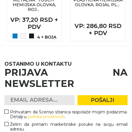
HEMIJSKA OLOVKA,
OLOVKA, ROJAL PL...
ROJ...
VP
: 37,20 RSD +
VP
: 286,80 RSD
PDV
+ PDV
4 + BOJA
OSTANIMO U KONTAKTU
PRIJAVA NA
NEWSLETTER
POŠALJI
Prihvatam da Scenso stranica raspolaže mojim podacima.
Detalji u
politika privatnosti
.
Želim da primam marketinške poruke na svoju email
adresu.