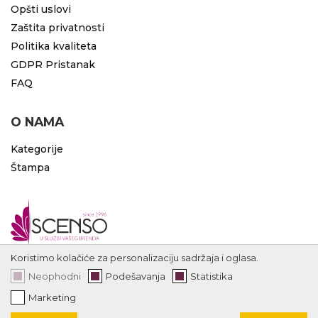
Opšti uslovi
Zaštita privatnosti
Politika kvaliteta
GDPR Pristanak
FAQ
O NAMA
Kategorije
Štampa
Koristimo kolačiće za personalizaciju sadržaja i oglasa.
Neophodni
Podešavanja
Statistika
Marketing