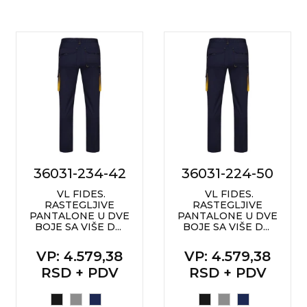
36031-234-42
36031-224-50
VL FIDES.
VL FIDES.
RASTEGLJIVE
RASTEGLJIVE
PANTALONE U DVE
PANTALONE U DVE
BOJE SA VIŠE D...
BOJE SA VIŠE D...
VP
: 4.579,38
VP
: 4.579,38
RSD + PDV
RSD + PDV