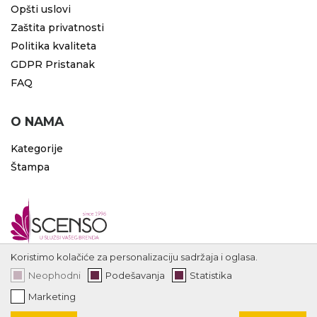
Opšti uslovi
Zaštita privatnosti
Politika kvaliteta
GDPR Pristanak
FAQ
O NAMA
Kategorije
Štampa
Koristimo kolačiće za personalizaciju sadržaja i oglasa.
Neophodni
Podešavanja
Statistika
Marketing