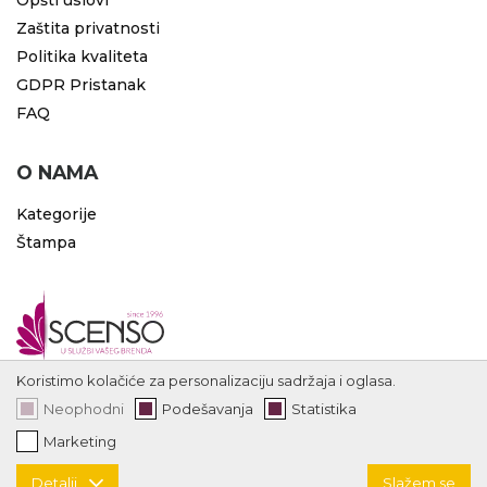
Opšti uslovi
Zaštita privatnosti
Politika kvaliteta
GDPR Pristanak
FAQ
O NAMA
Kategorije
Štampa
Koristimo kolačiće za personalizaciju sadržaja i oglasa.
Neophodni
Podešavanja
Statistika
Marketing
Detalji
Slažem se