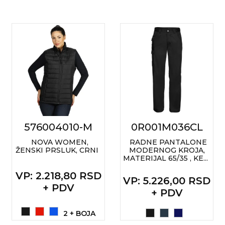
576004010-M
0R001M036CL
NOVA WOMEN,
RADNE PANTALONE
ŽENSKI PRSLUK, CRNI
MODERNOG KROJA,
MATERIJAL 65/35 , KE...
VP
: 2.218,80 RSD
VP
: 5.226,00 RSD
+ PDV
+ PDV
2 + BOJA